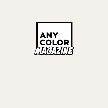
リンガー
ンデージ
マーク
#
COVER STORIES
Links
ALL TAGS
ORIES