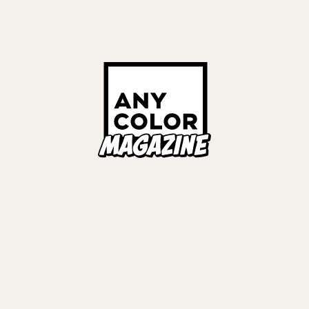
リンガー
ンデージ
マーク
#
COVER STORIES
Links
ALL TAGS
ORIES